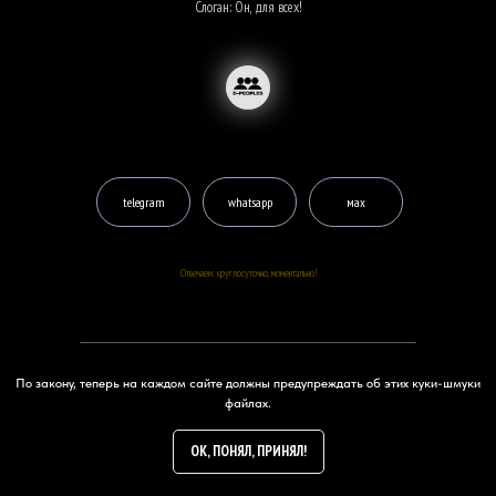
Слоган: Он, для всех!
telegram
whatsapp
мах
Отвечаем: круглосуточно, моментально!
По закону, теперь на каждом сайте должны предупреждать об этих куки-шмуки
Информация
файлах.
Тарифы
OK, ПОНЯЛ, ПРИНЯЛ!
24/7
Е-магазин