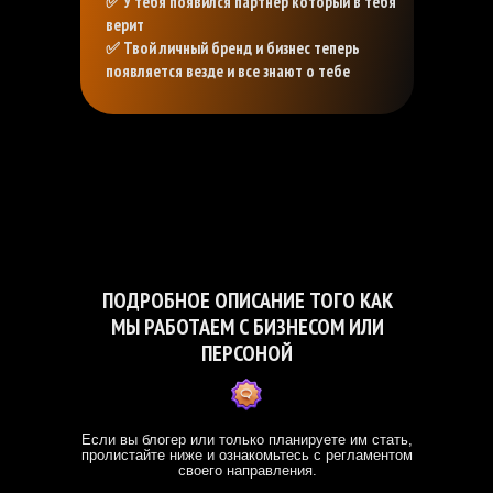
✅ У тебя появился партнёр который в тебя
верит
✅ Твой личный бренд и бизнес теперь
появляется везде и все знают о тебе
ПОДРОБНОЕ ОПИСАНИЕ ТОГО КАК
МЫ РАБОТАЕМ С БИЗНЕСОМ ИЛИ
ПЕРСОНОЙ
Если вы блогер или только планируете им стать,
пролистайте ниже и ознакомьтесь с регламентом
своего направления.