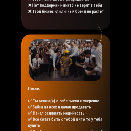
❌ Нет поддержки и никто не верит в тебя
❌ Твой бизнес или личный бренд не растёт
После:
✅ Ты заявил(а) о себе смело и уверенно
✅ Забил на всех и начал продавать
✅ Начал развивать медийность
✅ Все хотят быть с тобой и что то у тебя
купить