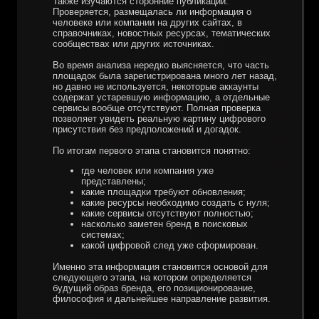
Также изучаются сторонние публикации.
Проверяется, размещалась ли информация о
человеке или компании на других сайтах, в
справочниках, новостных ресурсах, тематических
сообществах или других источниках.
Во время анализа нередко выясняется, что часть
площадок была зарегистрирована много лет назад,
но давно не используется, некоторые аккаунты
содержат устаревшую информацию, а отдельные
сервисы вообще отсутствуют. Полная проверка
позволяет увидеть реальную картину цифрового
присутствия без предположений и догадок.
По итогам первого этапа становится понятно:
где человек или компания уже
представлены;
какие площадки требуют обновления;
какие ресурсы необходимо создать с нуля;
какие сервисы отсутствуют полностью;
насколько заметен бренд в поисковых
системах;
какой цифровой след уже сформирован.
Именно эта информация становится основой для
следующего этапа, на котором определяется
будущий образ бренда, его позиционирование,
философия и дальнейшее направление развития.