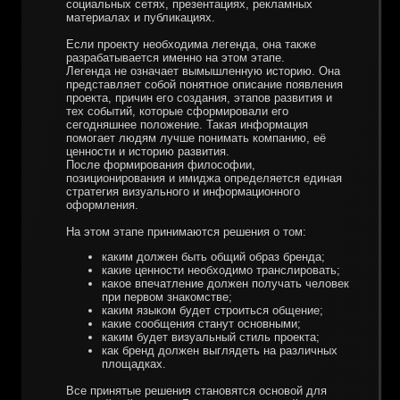
социальных сетях, презентациях, рекламных
материалах и публикациях.
Если проекту необходима легенда, она также
разрабатывается именно на этом этапе.
Легенда не означает вымышленную историю. Она
представляет собой понятное описание появления
проекта, причин его создания, этапов развития и
тех событий, которые сформировали его
сегодняшнее положение. Такая информация
помогает людям лучше понимать компанию, её
ценности и историю развития.
После формирования философии,
позиционирования и имиджа определяется единая
стратегия визуального и информационного
оформления.
На этом этапе принимаются решения о том:
каким должен быть общий образ бренда;
какие ценности необходимо транслировать;
какое впечатление должен получать человек
при первом знакомстве;
каким языком будет строиться общение;
какие сообщения станут основными;
каким будет визуальный стиль проекта;
как бренд должен выглядеть на различных
площадках.
Все принятые решения становятся основой для