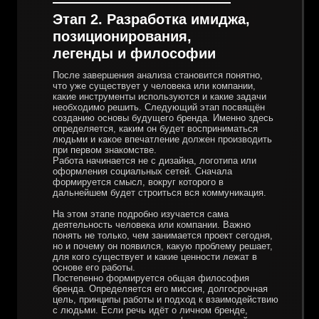
Этап 2. Разработка имиджа,
позиционирования,
легенды и философии
После завершения анализа становится понятно,
что уже существует у человека или компании,
какие инструменты используются и какие задачи
необходимо решить. Следующий этап посвящён
созданию основы будущего бренда. Именно здесь
определяется, каким он будет восприниматься
людьми и какое впечатление должен производить
при первом знакомстве.
Работа начинается не с дизайна, логотипа или
оформления социальных сетей. Сначала
формируется смысл, вокруг которого в
дальнейшем будет строиться вся коммуникация.
На этом этапе подробно изучается сама
деятельность человека или компании. Важно
понять не только, чем занимается проект сегодня,
но и почему он появился, какую проблему решает,
для кого существует и какие ценности лежат в
основе его работы.
Постепенно формируется общая философия
бренда. Определяется его миссия, долгосрочная
цель, принципы работы и подход к взаимодействию
с людьми. Если речь идёт о личном бренде,