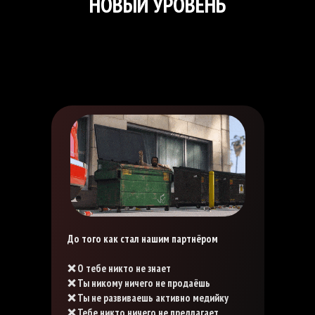
НОВЫЙ УРОВЕНЬ
До того как стал нашим партнёром
❌ О тебе никто не знает
❌ Ты никому ничего не продаёшь
❌ Ты не развиваешь активно медийку
❌ Тебе никто ничего не предлагает