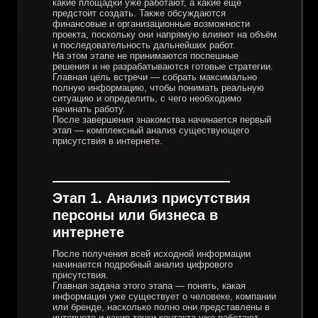
какие площадки уже работают, а какие ещё
предстоит создать. Также обсуждаются
финансовые и организационные возможности
проекта, поскольку они напрямую влияют на объём
и последовательность дальнейших работ.
На этом этапе не принимаются поспешные
решения и не разрабатываются готовые стратегии.
Главная цель встречи — собрать максимально
полную информацию, чтобы понимать реальную
ситуацию и определить, с чего необходимо
начинать работу.
После завершения знакомства начинается первый
этап — комплексный анализ существующего
присутствия в интернете.
Этап 1. Анализ присутствия
персоны или бизнеса в
интернете
После получения всей исходной информации
начинается подробный анализ цифрового
присутствия.
Главная задача этого этапа — понять, какая
информация уже существует о человеке, компании
или бренде, насколько полно они представлены в
интернете и какие точки контакта уже работают.