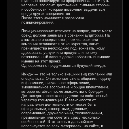
отдельно анализируется профессиональный путь
человека, его опыт, достижения, сильные стороны
и особенности, которые позволяют выделиться
среди других специалистов.
После этого начинается разработка
позиционирования.
Позиционирование отвечает на вопрос, какое место
бренд должен занимать в сознании аудитории. На
этом этапе определяется, чем человек или
компания отличаются от конкурентов, какие
преимущества необходимо подчёркивать, кому
адресованы услуги или продукты и почему
потенциальный клиент должен обратить внимание
именно на этот проект.
Одновременно продумывается будущий имидж.
Имидж — это не только внешний вид компании или
специалиста. Он включает стиль общения, подачу
информации, визуальное оформление,
эмоциональное восприятие и общее впечатление,
которое остаётся после знакомства с брендом.
Для каждого проекта определяется собственный
характер коммуникации. В зависимости от
направления деятельности он может быть
официальным, экспертным, деловым,
современным, дружелюбным, технологичным,
премиальным или сочетать сразу несколько
особенностей. Этот стиль в дальнейшем
используется во всех материалах: на сайте, в