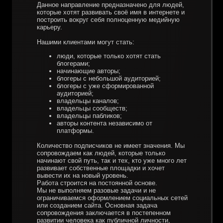
Данное направление предназначено для людей,
которые хотят развивать своё имя в интернете и
построить вокруг себя полноценную медийную
карьеру.
Нашими клиентами могут стать:
люди, которые только хотят стать
блогерами;
начинающие авторы;
блогеры с небольшой аудиторией;
блогеры с уже сформированной
аудиторией;
владельцы каналов;
владельцы сообществ;
владельцы пабликов;
авторы контента независимо от
платформы.
Количество подписчиков не имеет значения. Мы
сопровождаем как людей, которые только
начинают свой путь, так и тех, кто уже много лет
развивает собственные площадки и хочет
вывести их на новый уровень.
Работа строится на постоянной основе.
Мы не выполняем разовые задачи и не
ограничиваемся оформлением социальных сетей
или созданием сайта. Основная задача
сопровождения заключается в постепенном
развитии человека как публичной личности,