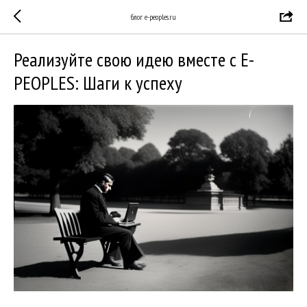
блог e-peoples.ru
Реализуйте свою идею вместе с E-
PEOPLES: Шаги к успеху