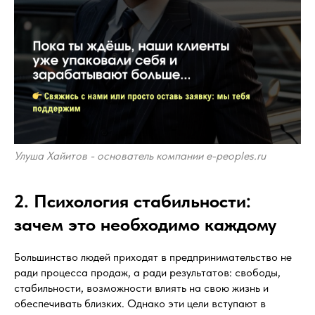
Улуша Хайитов - основатель компании e-peoples.ru
2. Психология стабильности:
зачем это необходимо каждому
Большинство людей приходят в предпринимательство не
ради процесса продаж, а ради результатов: свободы,
стабильности, возможности влиять на свою жизнь и
обеспечивать близких. Однако эти цели вступают в