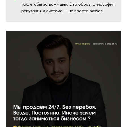
так, чтобы за вами шли. Это образ, философия,
репутация и система — не просто визуал.