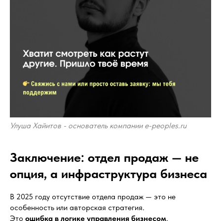
Улуша Хайитов - основатель компании e-peoples.ru
Заключение: отдел продаж — не
опция, а инфраструктура бизнеса
В 2025 году отсутствие отдела продаж — это не
особенность или авторская стратегия.
Это
ошибка в логике управления бизнесом
.