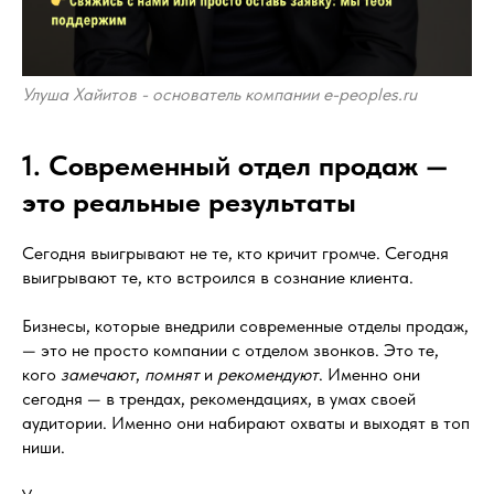
Улуша Хайитов - основатель компании e-peoples.ru
1. Современный отдел продаж —
это реальные результаты
Сегодня выигрывают не те, кто кричит громче. Сегодня
выигрывают те, кто встроился в сознание клиента.
Бизнесы, которые внедрили современные отделы продаж,
— это не просто компании с отделом звонков. Это те,
кого
замечают
,
помнят
и
рекомендуют
. Именно они
сегодня — в трендах, рекомендациях, в умах своей
аудитории. Именно они набирают охваты и выходят в топ
ниши.