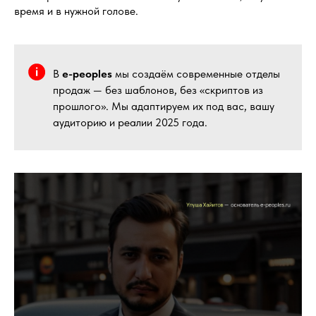
время и в нужной голове.
В
e-peoples
мы создаём современные отделы
продаж — без шаблонов, без «скриптов из
прошлого». Мы адаптируем их под вас, вашу
аудиторию и реалии 2025 года.