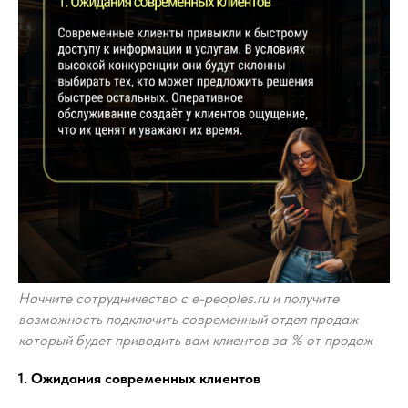
Начните сотрудничество с e-peoples.ru и получите
возможность подключить современный отдел продаж
который будет приводить вам клиентов за % от продаж
1. Ожидания современных клиентов