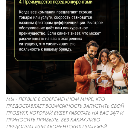
МЫ - ПЕРВЫЕ В СОВРЕМЕННОМ МИРЕ, КТО
ПРЕДОСТАВЛЯЕТ ВОЗМОЖНОСТЬ ЗАПУСТИТЬ СВОЙ
ПРОДУКТ, КОТОРЫЙ БУДЕТ РАБОТАТЬ НА ВАС 24/7 И
ПРИНОСИТЬ ПРИБЫЛЬ, БЕЗ КАКИХ ЛИБО
ПРЕДОПЛАТ ИЛИ АБОНЕНТСКИХ ПЛАТЕЖЕЙ