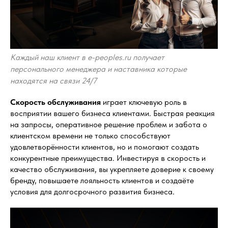
Каждый наш клиент в e-peoples.ru получает
персонального менеджера и наставника которые
находятся на связи 24/7
Скорость обслуживания
играет ключевую роль в
восприятии вашего бизнеса клиентами. Быстрая реакция
на запросы, оперативное решение проблем и забота о
клиентском времени не только способствуют
удовлетворённости клиентов, но и помогают создать
конкурентные преимущества. Инвестируя в скорость и
качество обслуживания, вы укрепляете доверие к своему
бренду, повышаете лояльность клиентов и создаёте
условия для долгосрочного развития бизнеса.