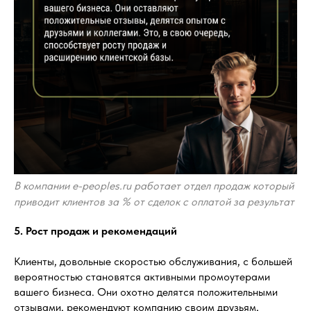
В компании e-peoples.ru работает отдел продаж который
приводит клиентов за % от сделок с оплатой за результат
5. Рост продаж и рекомендаций
Клиенты, довольные скоростью обслуживания, с большей
вероятностью становятся активными промоутерами
вашего бизнеса. Они охотно делятся положительными
отзывами, рекомендуют компанию своим друзьям,