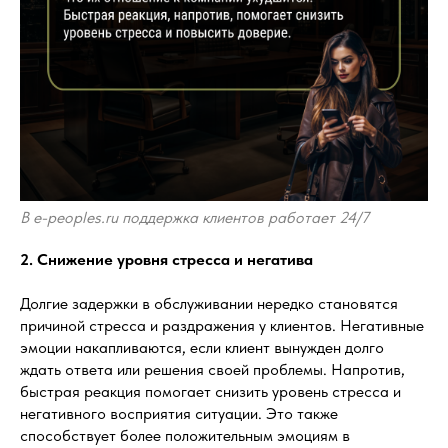
В e-peoples.ru поддержка клиентов работает 24/7
2. Снижение уровня стресса и негатива
Долгие задержки в обслуживании нередко становятся
причиной стресса и раздражения у клиентов. Негативные
эмоции накапливаются, если клиент вынужден долго
ждать ответа или решения своей проблемы. Напротив,
быстрая реакция помогает снизить уровень стресса и
негативного восприятия ситуации. Это также
способствует более положительным эмоциям в