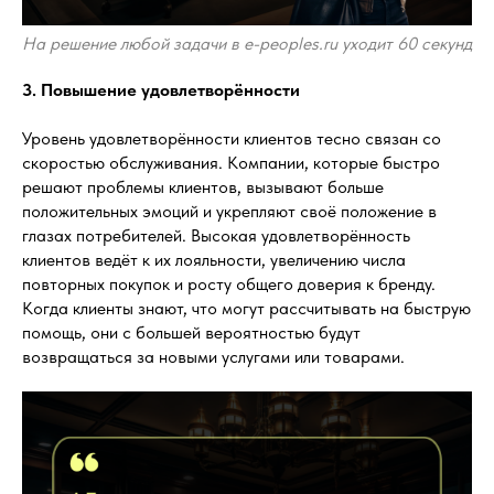
На решение любой задачи в e-peoples.ru уходит 60 секунд
3. Повышение удовлетворённости
Уровень удовлетворённости клиентов тесно связан со
скоростью обслуживания. Компании, которые быстро
решают проблемы клиентов, вызывают больше
положительных эмоций и укрепляют своё положение в
глазах потребителей. Высокая удовлетворённость
клиентов ведёт к их лояльности, увеличению числа
повторных покупок и росту общего доверия к бренду.
Когда клиенты знают, что могут рассчитывать на быструю
помощь, они с большей вероятностью будут
возвращаться за новыми услугами или товарами.