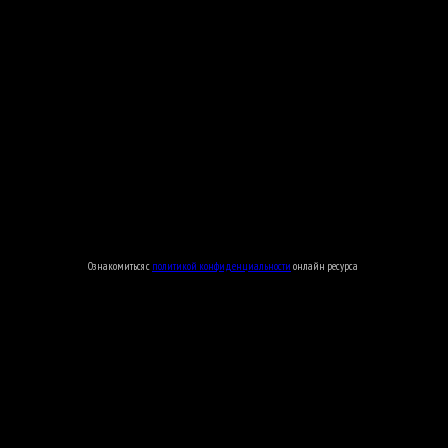
Ознакомиться с
политикой конфиденциальности
онлайн ресурса