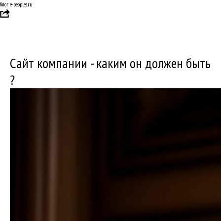
блог e-peoples.ru
Сайт компании - каким он должен быть
?