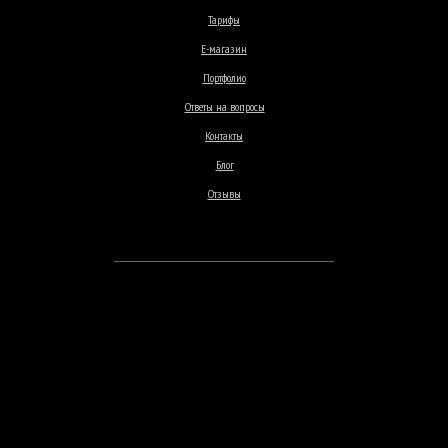
Тарифы
Е-магазин
Портфолио
Ответы на вопросы
Контакты
Блог
Отзывы