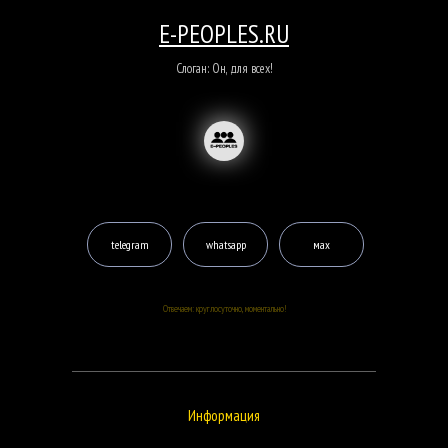
E-PEOPLES.RU
Слоган: Он, для всех!
telegram
whatsapp
мах
Отвечаем: круглосуточно, моментально!
Информация