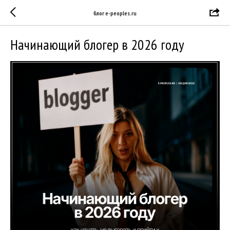
блог e-peoples.ru
Начинающий блогер в 2026 году