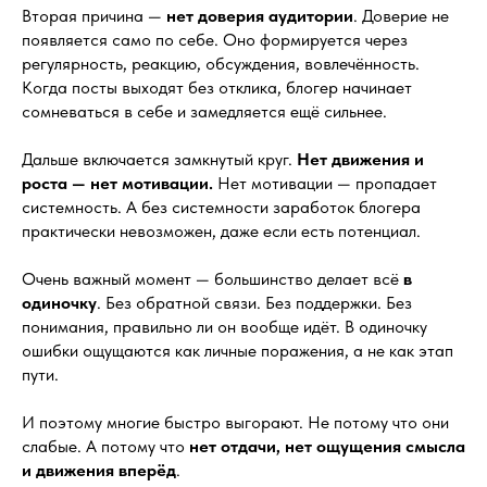
Вторая причина —
нет доверия аудитории
. Доверие не
появляется само по себе. Оно формируется через
регулярность, реакцию, обсуждения, вовлечённость.
Когда посты выходят без отклика, блогер начинает
сомневаться в себе и замедляется ещё сильнее.
Дальше включается замкнутый круг.
Нет движения и
роста — нет мотивации.
Нет мотивации — пропадает
системность. А без системности заработок блогера
практически невозможен, даже если есть потенциал.
Очень важный момент — большинство делает всё
в
одиночку
. Без обратной связи. Без поддержки. Без
понимания, правильно ли он вообще идёт. В одиночку
ошибки ощущаются как личные поражения, а не как этап
пути.
И поэтому многие быстро выгорают. Не потому что они
слабые. А потому что
нет отдачи, нет ощущения смысла
и движения вперёд
.