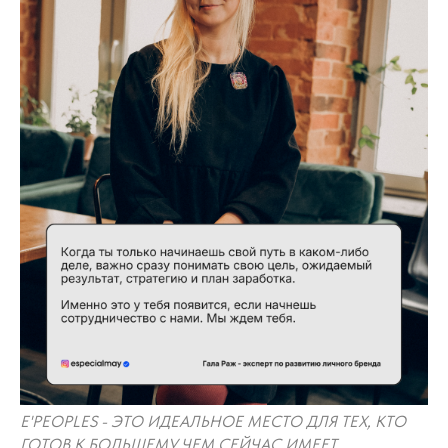
E'PEOPLES - ЭТО ИДЕАЛЬНОЕ МЕСТО ДЛЯ ТЕХ, КТО
ГОТОВ К БОЛЬШЕМУ ЧЕМ СЕЙЧАС ИМЕЕТ