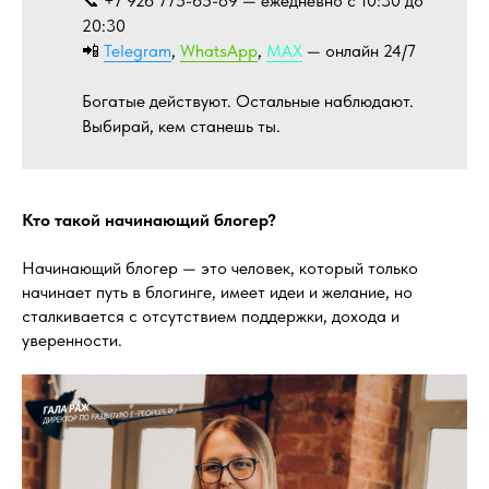
📞 +7 926 775-65-89 — ежедневно с 10:30 до
20:30
📲
Telegram
,
WhatsApp
,
MAX
— онлайн 24/7
Богатые действуют. Остальные наблюдают.
Выбирай, кем станешь ты.
Кто такой начинающий блогер?
Начинающий блогер — это человек, который только
начинает путь в блогинге, имеет идеи и желание, но
сталкивается с отсутствием поддержки, дохода и
уверенности.