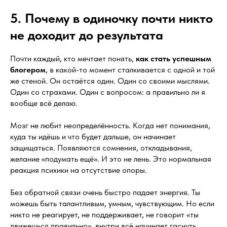
5. Почему в одиночку почти никто
не доходит до результата
Почти каждый, кто мечтает понять,
как стать успешным
блогером
, в какой-то момент сталкивается с одной и той
же стеной. Он остаётся один. Один со своими мыслями.
Один со страхами. Один с вопросом: а правильно ли я
вообще всё делаю.
Мозг не любит неопределённость. Когда нет понимания,
куда ты идёшь и что будет дальше, он начинает
защищаться. Появляются сомнения, откладывания,
желание «подумать ещё». И это не лень. Это нормальная
реакция психики на отсутствие опоры.
Без обратной связи очень быстро падает энергия. Ты
можешь быть талантливым, умным, чувствующим. Но если
никто не реагирует, не поддерживает, не говорит «ты
движешься правильно», внутри всё начинает гаснуть.