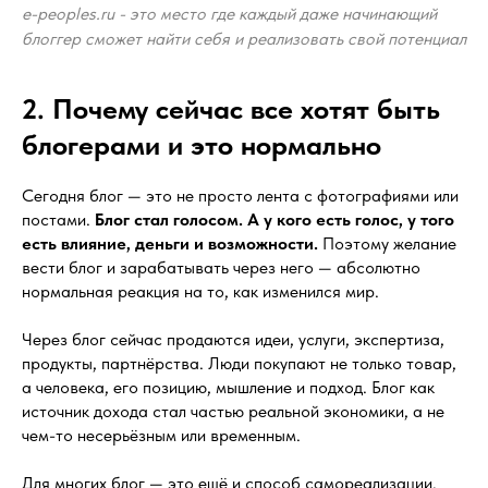
e-peoples.ru - это место где каждый даже начинающий
блоггер сможет найти себя и реализовать свой потенциал
2. Почему сейчас все хотят быть
блогерами и это нормально
Сегодня блог — это не просто лента с фотографиями или
постами.
Блог стал голосом. А у кого есть голос, у того
есть влияние, деньги и возможности.
Поэтому желание
вести блог и зарабатывать через него — абсолютно
нормальная реакция на то, как изменился мир.
Через блог сейчас продаются идеи, услуги, экспертиза,
продукты, партнёрства. Люди покупают не только товар,
а человека, его позицию, мышление и подход. Блог как
источник дохода стал частью реальной экономики, а не
чем-то несерьёзным или временным.
Для многих блог — это ещё и способ самореализации.