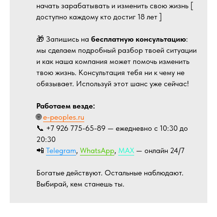
начать зарабатывать и изменить свою жизнь [
доступно каждому кто достиг 18 лет ]
🎁 Запишись на
бесплатную консультацию
:
мы сделаем подробный разбор твоей ситуации
и как наша компания может помочь изменить
твою жизнь. Консультация тебя ни к чему не
обязывает. Используй этот шанс уже сейчас!
Работаем везде:
🌐
e-peoples.ru
📞 +7 926 775-65-89 — ежедневно с 10:30 до
20:30
📲
Telegram
,
WhatsApp
,
MAX
— онлайн 24/7
Богатые действуют. Остальные наблюдают.
Выбирай, кем станешь ты.