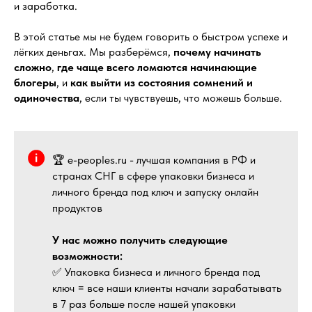
и заработка.
В этой статье мы не будем говорить о быстром успехе и
лёгких деньгах. Мы разберёмся,
почему начинать
сложно
,
где чаще всего ломаются начинающие
блогеры
, и
как выйти из состояния сомнений и
одиночества
, если ты чувствуешь, что можешь больше.
🏆 e-peoples.ru - лучшая компания в РФ и
странах СНГ в сфере упаковки бизнеса и
личного бренда под ключ и запуску онлайн
продуктов
У нас можно получить следующие
возможности:
✅ Упаковка бизнеса и личного бренда под
ключ = все наши клиенты начали зарабатывать
в 7 раз больше после нашей упаковки