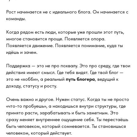
Рост начинается не с идеального блога. Он начинается с
команды.
Когда рядом есть люди, которые уже прошли этот путь,
многое становится проще. Появляется опора.
Появляется движение. Появляется понимание, куда ты
идёшь и зачем.
Поддержка — это не про похвалу. Это про среду, где твои
действия имеют смысл. Где тебя видят. Где твой блог —
это не «хобби», а реальный
путь блогера
, ведущий к
доходу, статусу и росту.
Очень важно и другое. Нужен статус. Когда ты не просто
«что-то пробуешь», а находишься внутри структуры, где
принято расти, зарабатывать и быть заметным. Это
сразу меняет внутреннее ощущение себя. Ты перестаёшь
быть человеком, который сомневается. Ты становишься
человеком, который действует.