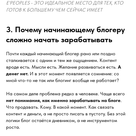
E'PEOPLES - ЭТО ИДЕАЛЬНОЕ МЕСТО ДЛЯ ТЕХ, КТО
ГОТОВ К БОЛЬШЕМУ ЧЕМ СЕЙЧАС ИМЕЕТ
3. Почему начинающему блогеру
сложно начать зарабатывать
Почти каждый начинающий блогер рано или поздно
сталкивается с одним и тем же ощущением. Контент
вроде есть. Мысли есть. Желание развиваться есть.
А
денег нет.
И в этот момент появляется сомнение: со
мной что-то не так или блогинг вообще не работает?
На самом деле проблема редко в человеке. Чаще всего
нет понимания, как именно зарабатывать на блоге
.
Что продавать. Кому. В какой момент. Как связать
контент и деньги, а не просто писать в пустоту. Без этой
логики блог остаётся дневником, а не инструментом
роста.