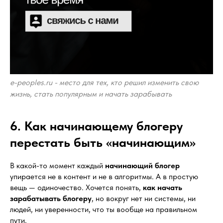
e-peoples.ru - место для тех, кто решил изменить свою
жизнь, стать популярным и начать зарабывать
6. Как начинающему блогеру
перестать быть «начинающим»
В какой-то момент каждый
начинающий блогер
упирается не в контент и не в алгоритмы. А в простую
вещь — одиночество. Хочется понять,
как начать
зарабатывать блогеру
, но вокруг нет ни системы, ни
людей, ни уверенности, что ты вообще на правильном
пути.