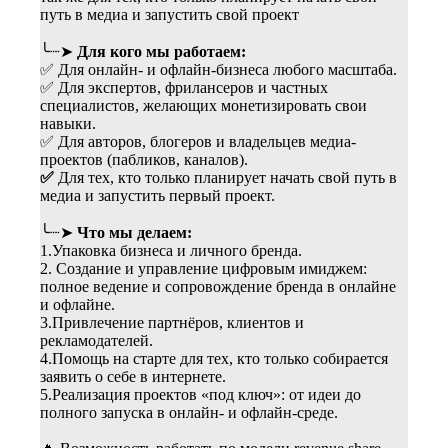
путь в медиа и запустить свой проект
╰┈➤
Для кого мы работаем:
✅ Для онлайн- и офлайн-бизнеса любого масштаба.
✅ Для экспертов, фрилансеров и частных
специалистов, желающих монетизировать свои
навыки.
✅ Для авторов, блогеров и владельцев медиа-
проектов (пабликов, каналов).
✅
Для тех, кто только планирует начать свой путь в
медиа и запустить первый
проект.
╰┈➤
Что мы делаем:
1.Упаковка бизнеса и личного бренда.
2. Создание и управление цифровым имиджем:
полное ведение и сопровождение бренда в онлайне
и офлайне.
3.Привлечение партнёров, клиентов и
рекламодателей.
4.Помощь на старте для тех, кто только собирается
заявить о себе в интернете.
5.Реализация проектов «под ключ»: от идеи до
полного запуска в онлайн- и офлайн-среде.