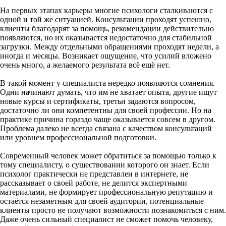
На первых этапах карьеры многие психологи сталкиваются с
одной и той же ситуацией. Консультации проходят успешно,
клиенты благодарят за помощь, рекомендации действительно
появляются, но их оказывается недостаточно для стабильной
загрузки. Между отдельными обращениями проходят недели, а
иногда и месяцы. Возникает ощущение, что усилий вложено
очень много, а желаемого результата всё ещё нет.
В такой момент у специалиста нередко появляются сомнения.
Одни начинают думать, что им не хватает опыта, другие ищут
новые курсы и сертификаты, третьи задаются вопросом,
достаточно ли они компетентны для своей профессии. Но на
практике причина гораздо чаще оказывается совсем в другом.
Проблема далеко не всегда связана с качеством консультаций
или уровнем профессиональной подготовки.
Современный человек может обратиться за помощью только к
тому специалисту, о существовании которого он знает. Если
психолог практически не представлен в интернете, не
рассказывает о своей работе, не делится экспертными
материалами, не формирует профессиональную репутацию и
остаётся незаметным для своей аудитории, потенциальные
клиенты просто не получают возможности познакомиться с ним.
Даже очень сильный специалист не сможет помочь человеку,