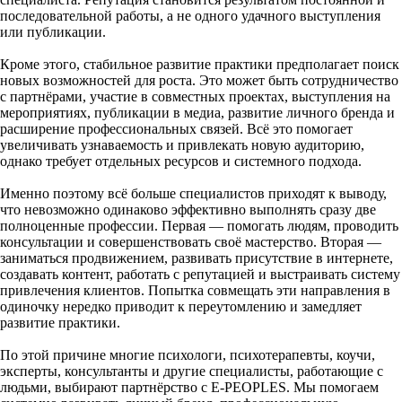
последовательной работы, а не одного удачного выступления
или публикации.
Кроме этого, стабильное развитие практики предполагает поиск
новых возможностей для роста. Это может быть сотрудничество
с партнёрами, участие в совместных проектах, выступления на
мероприятиях, публикации в медиа, развитие личного бренда и
расширение профессиональных связей. Всё это помогает
увеличивать узнаваемость и привлекать новую аудиторию,
однако требует отдельных ресурсов и системного подхода.
Именно поэтому всё больше специалистов приходят к выводу,
что невозможно одинаково эффективно выполнять сразу две
полноценные профессии. Первая — помогать людям, проводить
консультации и совершенствовать своё мастерство. Вторая —
заниматься продвижением, развивать присутствие в интернете,
создавать контент, работать с репутацией и выстраивать систему
привлечения клиентов. Попытка совмещать эти направления в
одиночку нередко приводит к переутомлению и замедляет
развитие практики.
По этой причине многие психологи, психотерапевты, коучи,
эксперты, консультанты и другие специалисты, работающие с
людьми, выбирают партнёрство с E-PEOPLES. Мы помогаем