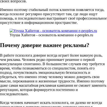
своих вопросов.
Именно поэтому стабильный поток клиентов появляется тогда,
когда психолог регулярно присутствует там, где люди ищут
помощь, и последовательно выстраивает своё профессиональное
присутствие в информационном пространстве.
Улуша Хайитов - основатель компании e-peoples.ru
Почему доверие важнее рекламы?
В работе психолога доверие всегда играет более важную роль,
чем реклама. Человек редко принимает решение о первой
консультации спонтанно. В большинстве случаев ему требуется
время, чтобы познакомиться со специалистом, понять его
подход, почувствовать эмоциональную безопасность и
убедиться, что именно этому человеку можно доверить свои
мысли, переживания и жизненные трудности. Именно поэтому
даже самая масштабная рекламная кампания не сможет заменить
репутацию, которая формируется постепенно и
последовательно.
Когда человек начинает искать психолога, он далеко не всегда
записывается к первому специалисту, которого увидел в