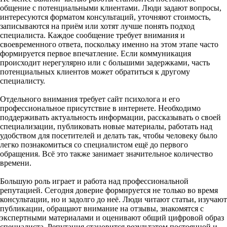
общение с потенциальными клиентами. Люди задают вопросы,
интересуются форматом консультаций, уточняют стоимость,
записываются на приём или хотят лучше понять подход
специалиста. Каждое сообщение требует внимания и
своевременного ответа, поскольку именно на этом этапе часто
формируется первое впечатление. Если коммуникация
происходит нерегулярно или с большими задержками, часть
потенциальных клиентов может обратиться к другому
специалисту.
Отдельного внимания требует сайт психолога и его
профессиональное присутствие в интернете. Необходимо
поддерживать актуальность информации, рассказывать о своей
специализации, публиковать новые материалы, работать над
удобством для посетителей и делать так, чтобы человеку было
легко познакомиться со специалистом ещё до первого
обращения. Всё это также занимает значительное количество
времени.
Большую роль играет и работа над профессиональной
репутацией. Сегодня доверие формируется не только во время
консультации, но и задолго до неё. Люди читают статьи, изучают
публикации, обращают внимание на отзывы, знакомятся с
экспертными материалами и оценивают общий цифровой образ
специалиста. Репутация становится результатом постоянной и