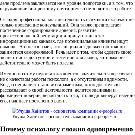
деле проблема заключается не в уровне подготовки, а в том, что
окружающие по-прежнему почти ничего не знают о его работе.
Сегодня профессиональная деятельность психолога включает не
только проведение консультаций. Она также предполагает
постепенное формирование доверия, развитие
профессиональной репутации и присутствие в тех
информационных каналах, где потенциальные клиенты ищут
помощь. Это не означает, что специалист должен постоянно
заниматься саморекламой. Речь идёт о том, чтобы сделать свою
экспертность доступной и заметной для людей, которым она
действительно может быть полезна.
Именно поэтому недостаток клиентов значительно чаще связан
не с качеством работы психолога, а с отсутствием видимости.
Когда специалист становится заметным, последовательно
рассказывает о своей деятельности, делится знаниями и
формирует доверие, вероятность того, что люди выберут именно
его, начинает постепенно расти.
Улуша Хайитов - основатель компании e-peoples.ru
Почему психологу сложно одновременно