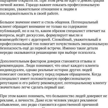
ощущение открытости. При этом речь не идёт о демонстрации
личной жизни. Гораздо важнее показать профессиональную
позицию, уважительное отношение к людям и
последовательность в своей работе.
Большое значение имеет и стиль общения. Потенциальный
клиент обращает внимание не только на содержание
публикаций, но и на то, каким образом специалист отвечает на
вопросы, ведёт дискуссию, формулирует мысли и
взаимодействует с аудиторией. Спокойный, уважительный и
профессиональный тон помогает почувствовать эмоциональную
безопасность ещё до первой встречи. Именно такие детали
нередко оказываются решающими при выборе психолога.
Дополнительным фактором доверия становятся отзывы и
рекомендации. Люди понимают, что опыт каждого клиента
индивидуален, однако реальные истории других людей
помогают снизить тревогу перед первым обращением. Когда
специалист имеет положительную профессиональную
репутацию и его работу рекомендуют, потенциальному клиенту
значительно легче сделать первый шаг.
При этом важно понимать, что большинство людей доверяют не
рекламе, а личности. Даже если человек увидел рекламное
объявление, оно редко становится единственной причиной