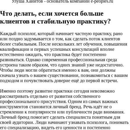
Улуша Хайитов - основатель компании e-peoples.ru
Что делать, если хочется больше
клиентов и стабильную практику?
Каждый психолог, который начинает частную практику, рано
или поздно задумывается о том, как сделать поток клиентов
более стабильным. После нескольких лет обучения, повышения
квалификации и первых успешных консультаций вполне
естественно ожидать, что практика будет постепенно
развиваться. Однако современная профессиональная среда
устроена таким образом, что одних знаний уже недостаточно.
Чтобы люди могли обратиться именно к вам, они должны
сначала узнать о вашем существовании, познакомиться с вашим
подходом и почувствовать доверие ещё до первой встречи.
Именно поэтому развитие практики сегодня невозможно
рассматривать отдельно от развития собственного
профессионального присутствия. Одним из самых важных
инструментов становится личный бренд. Речь идёт не о
стремлении к популярности или публичности ради внимания.
Личный бренд помогает сделать специалиста понятным для
своей аудитории. Люди начинают узнавать психолога, понимать
его специализацию, видеть его ценности и постепенно