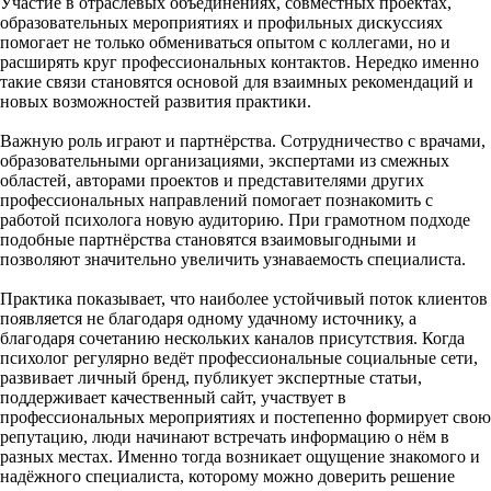
Участие в отраслевых объединениях, совместных проектах,
образовательных мероприятиях и профильных дискуссиях
помогает не только обмениваться опытом с коллегами, но и
расширять круг профессиональных контактов. Нередко именно
такие связи становятся основой для взаимных рекомендаций и
новых возможностей развития практики.
Важную роль играют и партнёрства. Сотрудничество с врачами,
образовательными организациями, экспертами из смежных
областей, авторами проектов и представителями других
профессиональных направлений помогает познакомить с
работой психолога новую аудиторию. При грамотном подходе
подобные партнёрства становятся взаимовыгодными и
позволяют значительно увеличить узнаваемость специалиста.
Практика показывает, что наиболее устойчивый поток клиентов
появляется не благодаря одному удачному источнику, а
благодаря сочетанию нескольких каналов присутствия. Когда
психолог регулярно ведёт профессиональные социальные сети,
развивает личный бренд, публикует экспертные статьи,
поддерживает качественный сайт, участвует в
профессиональных мероприятиях и постепенно формирует свою
репутацию, люди начинают встречать информацию о нём в
разных местах. Именно тогда возникает ощущение знакомого и
надёжного специалиста, которому можно доверить решение