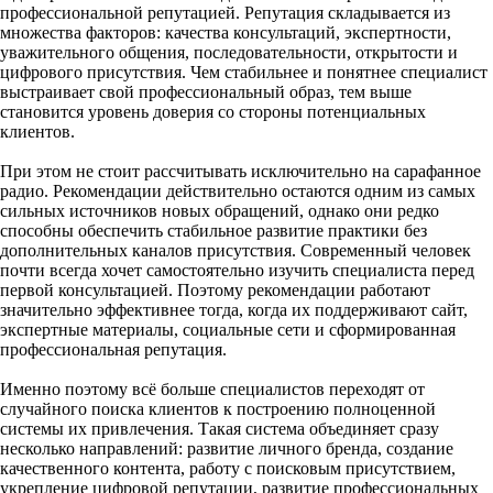
профессиональной репутацией. Репутация складывается из
множества факторов: качества консультаций, экспертности,
уважительного общения, последовательности, открытости и
цифрового присутствия. Чем стабильнее и понятнее специалист
выстраивает свой профессиональный образ, тем выше
становится уровень доверия со стороны потенциальных
клиентов.
При этом не стоит рассчитывать исключительно на сарафанное
радио. Рекомендации действительно остаются одним из самых
сильных источников новых обращений, однако они редко
способны обеспечить стабильное развитие практики без
дополнительных каналов присутствия. Современный человек
почти всегда хочет самостоятельно изучить специалиста перед
первой консультацией. Поэтому рекомендации работают
значительно эффективнее тогда, когда их поддерживают сайт,
экспертные материалы, социальные сети и сформированная
профессиональная репутация.
Именно поэтому всё больше специалистов переходят от
случайного поиска клиентов к построению полноценной
системы их привлечения. Такая система объединяет сразу
несколько направлений: развитие личного бренда, создание
качественного контента, работу с поисковым присутствием,
укрепление цифровой репутации, развитие профессиональных