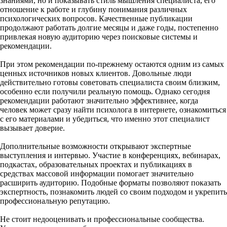
знаниями, но и показывать стиль мышления специалиста, его
отношение к работе и глубину понимания различных
психологических вопросов. Качественные публикации
продолжают работать долгие месяцы и даже годы, постепенно
привлекая новую аудиторию через поисковые системы и
рекомендации.
При этом рекомендации по-прежнему остаются одним из самых
ценных источников новых клиентов. Довольные люди
действительно готовы советовать специалиста своим близким,
особенно если получили реальную помощь. Однако сегодня
рекомендации работают значительно эффективнее, когда
человек может сразу найти психолога в интернете, ознакомиться
с его материалами и убедиться, что именно этот специалист
вызывает доверие.
Дополнительные возможности открывают экспертные
выступления и интервью. Участие в конференциях, вебинарах,
подкастах, образовательных проектах и публикациях в
средствах массовой информации помогает значительно
расширить аудиторию. Подобные форматы позволяют показать
экспертность, познакомить людей со своим подходом и укрепить
профессиональную репутацию.
Не стоит недооценивать и профессиональные сообщества.