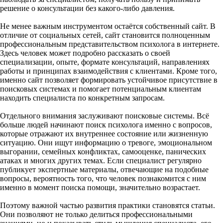
решение о консультации без какого-либо давления.
Не менее важным инструментом остаётся собственный сайт. В
отличие от социальных сетей, сайт становится полноценным
профессиональным представительством психолога в интернете.
Здесь человек может подробно рассказать о своей
специализации, опыте, формате консультаций, направлениях
работы и принципах взаимодействия с клиентами. Кроме того,
именно сайт позволяет формировать устойчивое присутствие в
поисковых системах и помогает потенциальным клиентам
находить специалиста по конкретным запросам.
Отдельного внимания заслуживают поисковые системы. Всё
больше людей начинают поиск психолога именно с вопросов,
которые отражают их внутреннее состояние или жизненную
ситуацию. Они ищут информацию о тревоге, эмоциональном
выгорании, семейных конфликтах, самооценке, панических
атаках и многих других темах. Если специалист регулярно
публикует экспертные материалы, отвечающие на подобные
вопросы, вероятность того, что человек познакомится с ним
именно в момент поиска помощи, значительно возрастает.
Поэтому важной частью развития практики становятся статьи.
Они позволяют не только делиться профессиональными