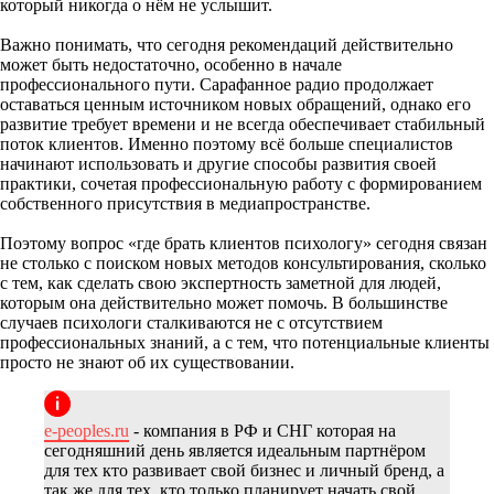
который никогда о нём не услышит.
Важно понимать, что сегодня рекомендаций действительно
может быть недостаточно, особенно в начале
профессионального пути. Сарафанное радио продолжает
оставаться ценным источником новых обращений, однако его
развитие требует времени и не всегда обеспечивает стабильный
поток клиентов. Именно поэтому всё больше специалистов
начинают использовать и другие способы развития своей
практики, сочетая профессиональную работу с формированием
собственного присутствия в медиапространстве.
Поэтому вопрос «где брать клиентов психологу» сегодня связан
не столько с поиском новых методов консультирования, сколько
с тем, как сделать свою экспертность заметной для людей,
которым она действительно может помочь. В большинстве
случаев психологи сталкиваются не с отсутствием
профессиональных знаний, а с тем, что потенциальные клиенты
просто не знают об их существовании.
e-peoples.ru
- компания в РФ и СНГ которая на
сегодняшний день является идеальным партнёром
для тех кто развивает свой бизнес и личный бренд, а
так же для тех, кто только планирует начать свой