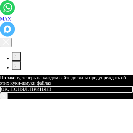
МАХ
По закону, теперь на каждом сайте должны предупреждать об
этих куки-шмуки файлах.
OK, ПОНЯЛ, ПРИНЯЛ!