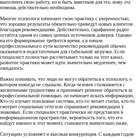
выполнять свою работу, но и быть заметным для тех, кому эта
помощь действительно необходима.
Многие психологи начинают свою практику с уверенностью,
что хорошие результаты обязательно приведут новых клиентов
благодаря рекомендациям. Действительно, сарафанное радио
остаётся одним из самых ценных источников доверия. Однако
на его формирование требуется время, а в начале
профессионального пути количество рекомендаций обычно
оказывается недостаточным для стабильной загрузки. Если
специалист полностью рассчитывает только на этот канал,
развитие практики может идти значительно медленнее, чем
ожидалось.
Важно понимать, что люди не могут обратиться к психологу, о
котором никогда не слышали. Когда человек сталкивается с
жизненными трудностями и принимает решение обратиться за
профессиональной помощью, он начинает искать информацию.
Кто-то изучает поисковые системы, кто-то читает статьи, кто-то
смотрит социальные сети или спрашивает рекомендации у
знакомых. Если специалист практически не представлен в
информационном пространстве, вероятность того, что его
найдут именно в этот момент, становится значительно ниже.
Ситуацию усложняет и высокая конкуренция. С каждым годом