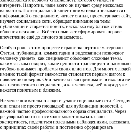
интернете. Напротив, чаще всего он изучает сразу несколько
вариантов. Потенциальный клиент внимательно знакомится с
информацией о специалисте, читает статьи, просматривает сайт,
изучает социальные сети, обращает внимание на темы
публикаций и старается понять, насколько ему близок стиль
общения психолога. Всё это помогает сформировать первое
впечатление ещё до личного знакомства.
Особую роль в этом процессе играют экспертные материалы.
Статьи, публикации, комментарии и видеозаписи позволяют
человеку увидеть, как специалист объясняет сложные темы,
каким языком говорит, какие ценности транслирует и насколько
глубоко понимает проблемы своих клиентов. Для многих людей
именно такой формат знакомства становится первым шагом к
появлению доверия. Они начинают воспринимать психолога не
как неизвестного специалиста, а как человека, чей подход уже
кажется понятным и близким.
Не менее внимательно люди изучают социальные сети. Сегодня
они стали не просто площадкой для публикации новостей, а
важной частью профессионального образа специалиста. Через
регулярный контент психолог может показать свою
экспертность, поделиться полезными наблюдениями, рассказать
о принципах своей работы и постепенно сформировать