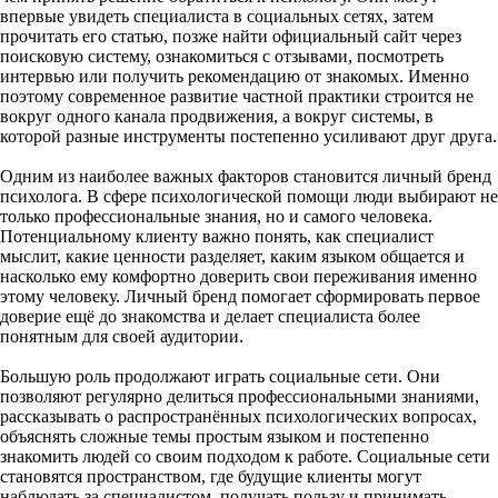
впервые увидеть специалиста в социальных сетях, затем
прочитать его статью, позже найти официальный сайт через
поисковую систему, ознакомиться с отзывами, посмотреть
интервью или получить рекомендацию от знакомых. Именно
поэтому современное развитие частной практики строится не
вокруг одного канала продвижения, а вокруг системы, в
которой разные инструменты постепенно усиливают друг друга.
Одним из наиболее важных факторов становится личный бренд
психолога. В сфере психологической помощи люди выбирают не
только профессиональные знания, но и самого человека.
Потенциальному клиенту важно понять, как специалист
мыслит, какие ценности разделяет, каким языком общается и
насколько ему комфортно доверить свои переживания именно
этому человеку. Личный бренд помогает сформировать первое
доверие ещё до знакомства и делает специалиста более
понятным для своей аудитории.
Большую роль продолжают играть социальные сети. Они
позволяют регулярно делиться профессиональными знаниями,
рассказывать о распространённых психологических вопросах,
объяснять сложные темы простым языком и постепенно
знакомить людей со своим подходом к работе. Социальные сети
становятся пространством, где будущие клиенты могут
наблюдать за специалистом, получать пользу и принимать