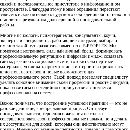
связей и последовательное присутствие в информационном
пространстве. Благодаря этому новые обращения перестают
зависеть исключительно от удачного совпадения обстоятельств и
становятся результатом долгосрочной и последовательной
работы.
Многие психологи, психотерапевты, консультанты, коучи,
эксперты и специалисты, работающие с людьми, выбирают
именно такой путь развития совместно с E-PEOPLES. Мы
помогаем выстраивать сильный личный бренд, формировать
профессиональную репутацию и цифровой имидж, создавать
сайты, развивать социальные сети, готовить экспертные
материалы, усиливать присутствие в интернете и привлекать
клиентов, партнёров и новые возможности для
профессионального роста. Такой подход позволяет специалисту
уделять основное внимание своей профессии и работе с людьми,
пока развитием его медийного присутствия занимается
профессиональная система.
Важно понимать, что построение успешной практики — это не
разовое действие, а непрерывный процесс. Он требует
последовательности, терпения и желания не только
совершенствовать свои профессиональные навыки, но и делать
их доступными для людей, которым они действительно могут
помочь. Именно сочетание экспертности, доверия и грамотного