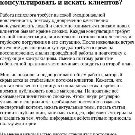
консультировать и искать клиентов?
Работа психолога требует высокой эмоциональной
вовлечённости, поэтому одновременно качественно
консультировать людей и системно заниматься поиском новых
клиентов бывает крайне сложно. Каждая консультация требует
полной концентрации, внимательного отношения к человеку и
глубокого погружения в его ситуацию. После нескольких встреч
в течение дня специалисту нередко требуется время на
восстановление, анализ проведённой работы и подготовку к
следующим консультациям. Именно поэтому развитие
собственной практики часто начинает отходить на второй план.
Многие психологи недооценивают объём работы, который
скрывается за стабильным потоком клиентов. Кажется, что
достаточно вести страницу в социальных сетях и время от
времени публиковать новые материалы. На практике всё
оказывается значительно сложнее. Чтобы люди регулярно
узнавали о специалисте, необходимо постоянно создавать
экспертный контент, искать актуальные темы, писать статьи,
готовить публикации, записывать видео, оформлять материалы
и следить за тем, чтобы информация действительно приносила
пользу аудитории.
Не менее важной частью работы становится постоянное