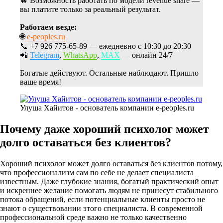
🔥 Возможность работать по модели revenue share —
вы платите только за реальный результат.
Работаем везде:
🌐
e-peoples.ru
📞 +7 926 775-65-89 — ежедневно с 10:30 до 20:30
📲
Telegram
,
WhatsApp
,
MAX
— онлайн 24/7
Богатые действуют. Остальные наблюдают. Пришло
ваше время!
Улуша Хайитов - основатель компании e-peoples.ru
Почему даже хороший психолог может
долго оставаться без клиентов?
Хороший психолог может долго оставаться без клиентов потому,
что профессионализм сам по себе не делает специалиста
известным. Даже глубокие знания, богатый практический опыт
и искреннее желание помогать людям не принесут стабильного
потока обращений, если потенциальные клиенты просто не
знают о существовании этого специалиста. В современной
профессиональной среде важно не только качественно