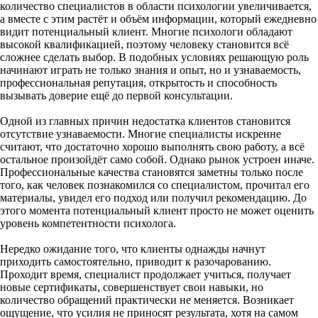
количество специалистов в области психологии увеличивается,
а вместе с этим растёт и объём информации, который ежедневно
видит потенциальный клиент. Многие психологи обладают
высокой квалификацией, поэтому человеку становится всё
сложнее сделать выбор. В подобных условиях решающую роль
начинают играть не только знания и опыт, но и узнаваемость,
профессиональная репутация, открытость и способность
вызывать доверие ещё до первой консультации.
Одной из главных причин недостатка клиентов становится
отсутствие узнаваемости. Многие специалисты искренне
считают, что достаточно хорошо выполнять свою работу, а всё
остальное произойдёт само собой. Однако рынок устроен иначе.
Профессиональные качества становятся заметны только после
того, как человек познакомился со специалистом, прочитал его
материалы, увидел его подход или получил рекомендацию. До
этого момента потенциальный клиент просто не может оценить
уровень компетентности психолога.
Нередко ожидание того, что клиенты однажды начнут
приходить самостоятельно, приводит к разочарованию.
Проходит время, специалист продолжает учиться, получает
новые сертификаты, совершенствует свои навыки, но
количество обращений практически не меняется. Возникает
ощущение, что усилия не приносят результата, хотя на самом