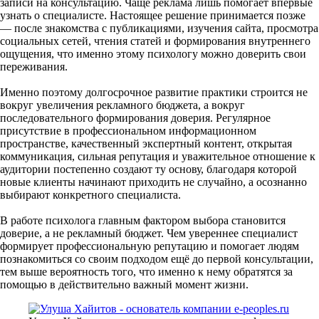
записи на консультацию. Чаще реклама лишь помогает впервые
узнать о специалисте. Настоящее решение принимается позже
— после знакомства с публикациями, изучения сайта, просмотра
социальных сетей, чтения статей и формирования внутреннего
ощущения, что именно этому психологу можно доверить свои
переживания.
Именно поэтому долгосрочное развитие практики строится не
вокруг увеличения рекламного бюджета, а вокруг
последовательного формирования доверия. Регулярное
присутствие в профессиональном информационном
пространстве, качественный экспертный контент, открытая
коммуникация, сильная репутация и уважительное отношение к
аудитории постепенно создают ту основу, благодаря которой
новые клиенты начинают приходить не случайно, а осознанно
выбирают конкретного специалиста.
В работе психолога главным фактором выбора становится
доверие, а не рекламный бюджет. Чем увереннее специалист
формирует профессиональную репутацию и помогает людям
познакомиться со своим подходом ещё до первой консультации,
тем выше вероятность того, что именно к нему обратятся за
помощью в действительно важный момент жизни.