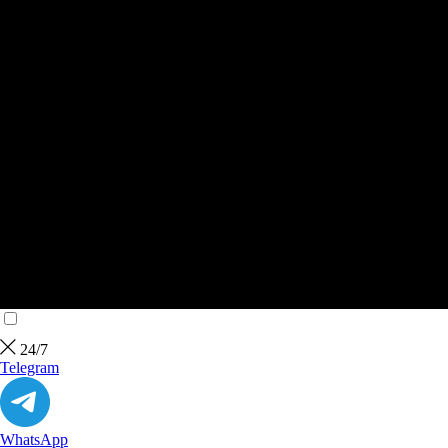
24/7
Telegram
WhatsApp