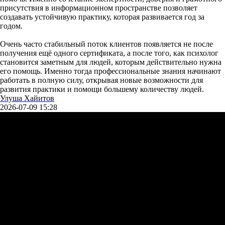
присутствия в информационном пространстве позволяет
создавать устойчивую практику, которая развивается год за
годом.
Очень часто стабильный поток клиентов появляется не после
получения ещё одного сертификата, а после того, как психолог
становится заметным для людей, которым действительно нужна
его помощь. Именно тогда профессиональные знания начинают
работать в полную силу, открывая новые возможности для
развития практики и помощи большему количеству людей.
Улуша Хайитов
2026-07-09 15:28