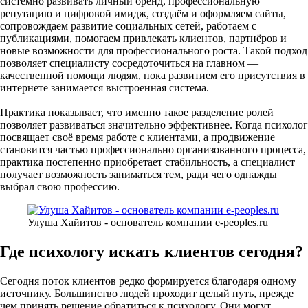
системно развивать личный бренд, профессиональную
репутацию и цифровой имидж, создаём и оформляем сайты,
сопровождаем развитие социальных сетей, работаем с
публикациями, помогаем привлекать клиентов, партнёров и
новые возможности для профессионального роста. Такой подход
позволяет специалисту сосредоточиться на главном —
качественной помощи людям, пока развитием его присутствия в
интернете занимается выстроенная система.
Практика показывает, что именно такое разделение ролей
позволяет развиваться значительно эффективнее. Когда психолог
посвящает своё время работе с клиентами, а продвижение
становится частью профессионально организованного процесса,
практика постепенно приобретает стабильность, а специалист
получает возможность заниматься тем, ради чего однажды
выбрал свою профессию.
Улуша Хайитов - основатель компании e-peoples.ru
Где психологу искать клиентов сегодня?
Сегодня поток клиентов редко формируется благодаря одному
источнику. Большинство людей проходит целый путь, прежде
чем принять решение обратиться к психологу. Они могут