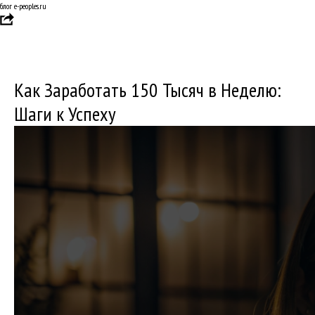
блог e-peoples.ru
Как Заработать 150 Тысяч в Неделю:
Шаги к Успеху