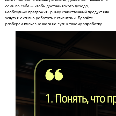
сами по себе — чтобы достичь такого дохода,
необходимо предложить рынку качественный продукт или
услугу и активно работать с клиентами. Давайте
разберём ключевые шаги на пути к такому заработку.