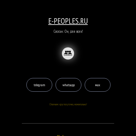
E-PEOPLES.RU
Слоган: Он, для всех!
telegram
whatsapp
мах
Отвечаем: круглосуточно, моментально!