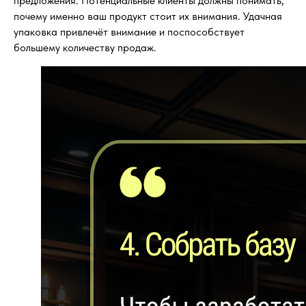
предложения. Потенциальные клиенты должны понимать,
почему именно ваш продукт стоит их внимания. Удачная
упаковка привлечёт внимание и поспособствует
большему количеству продаж.