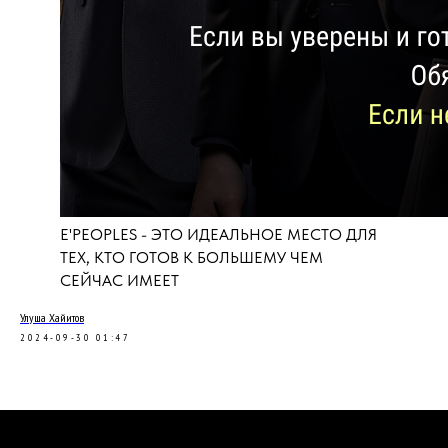
написать
E'PEOPLES - ЭТО ИДЕАЛЬНОЕ МЕСТО ДЛЯ
ТЕХ, КТО ГОТОВ К БОЛЬШЕМУ ЧЕМ
СЕЙЧАС ИМЕЕТ
Улуша Хайитов
2024-09-30 01:47