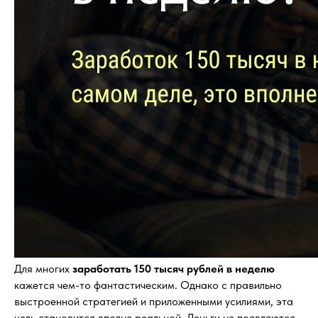
Для многих
заработать 150 тысяч рублей в неделю
кажется чем-то фантастическим. Однако с правильно
выстроенной стратегией и приложенными усилиями, эта
цель становится вполне реальной. Деньги не появляются