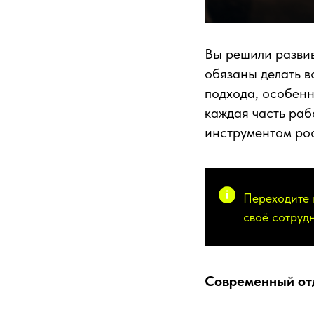
Вы решили развива
обязаны делать в
подхода, особенн
каждая часть раб
инструментом рос
Переходите
своё сотрудн
Современный отд