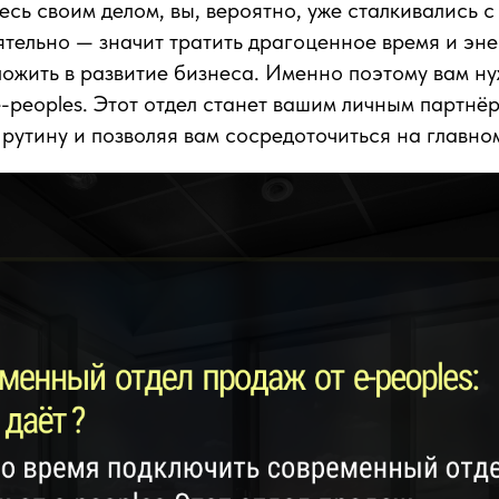
есь своим делом, вы, вероятно, уже сталкивались 
ятельно — значит тратить драгоценное время и эн
ожить в развитие бизнеса. Именно поэтому вам н
e-peoples. Этот отдел станет вашим личным партнё
 рутину и позволяя вам сосредоточиться на главно