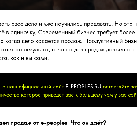
ть своё дело и уже научились продавать. Но это н
сё в одиночку. Современный бизнес требует более
о когда дело касается продаж. Продуктивный бизн
отает на результат, и ваш отдел продаж должен ста
та, как и вы сами.
 на наш официальный сайт
E-PEOPLES.RU
оставляйте за
ичество которое приведёт вас к большему чем у вас сей
ел продаж от e-peoples: Что он даёт?