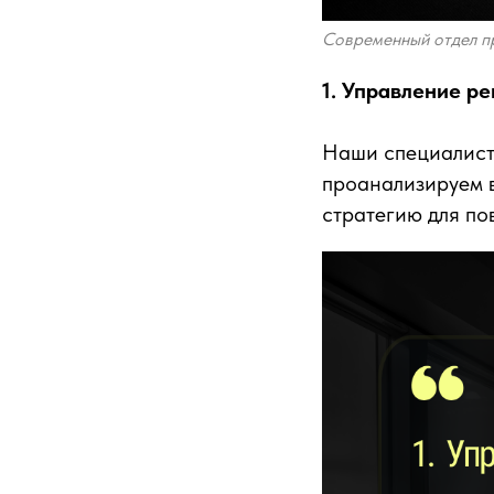
Современный отдел пр
1. Управление р
Наши специалист
проанализируем 
стратегию для по