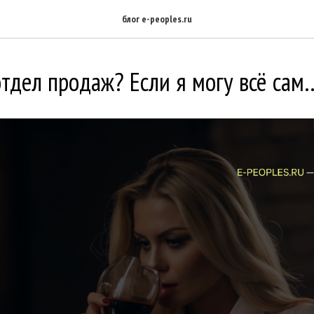
блог e-peoples.ru
тдел продаж? Если я могу всё сам