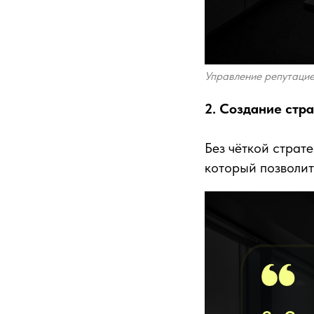
Управление репутацией
2. Создание стр
Без чёткой страт
который позволит