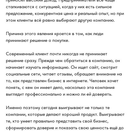
сталкиваются с ситуацией, когда у них есть сильное
предложение, конкурентная цена и реальный опыт, но при
этом клиенты всё равно выбирают другую компанию.
Причина этого явления кроется в том, как люди
принимают решение о покупке.
Современный клиент почти никогда не принимает
решение сразу. Прежде чем обратиться в компанию, он
начинает изучать информацию. Он ищет сайт, смотрит
социальные сети, читает отзывы, обращает внимание на
то, как представлен бизнес в интернете. Человек хочет
понять, с кем он имеет дело, насколько эта компания
выглядит профессионально и можно ли ей доверять.
Именно поэтому сегодня выигрывают не только те
компании, которые делают хороший продукт. Выигрывают
те, кто умеет правильно представить свой бизнес,
сформировать доверие и показать свою ценность ещё до