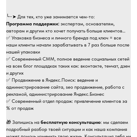
╰┈➤ Для тех, кто уже занимается чем-то:
Программа поддержки:
экспертам, основателям,
авторам и другим кто хочет получать больше клиентов…
✅ Упаковка бизнеса и личного бренда под ключ = все
наши клиенты начали зарабатывать в 7 раз больше после
нашей упаковки
✅ Современный СММ, полное ведение социальных сетей
на всех блог площадках таких как: вконтакте, тенчат, дзен
и других
✅ Продвижение в Яндекс.Поиск: ведение и
администрирование сайта, seo продвижение, работа с
рекламой, администрирование Яндекс.Бизнес
✅ Современный отдел продаж: привлечение клиентов за
% от продаж
🎁 Запишись на
бесплатную консультацию
: мы сделаем
подробный разбор твоей ситуации и как наша компания
может помочь изменить твою жизнь. Консультация тебя ни