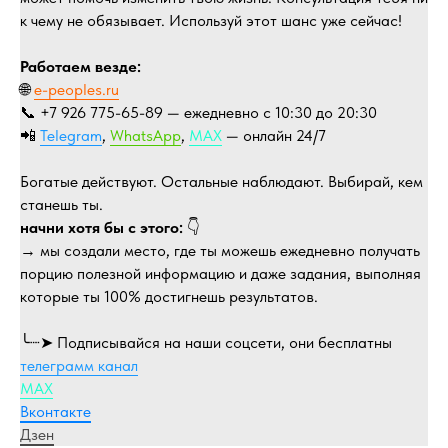
к чему не обязывает. Используй этот шанс уже сейчас!
Работаем везде:
🌐
e-peoples.ru
📞 +7 926 775-65-89 — ежедневно с 10:30 до 20:30
📲
Telegram
,
WhatsApp
,
MAX
— онлайн 24/7
Богатые действуют. Остальные наблюдают. Выбирай, кем
станешь ты.
начни хотя бы с этого:
👇
→ мы создали место, где ты можешь ежедневно получать
порцию полезной информацию и даже задания, выполняя
которые ты 100% достигнешь результатов.
╰┈➤ Подписывайся на наши соцсети, они бесплатны
телеграмм канал
МАХ
Вконтакте
Дзен