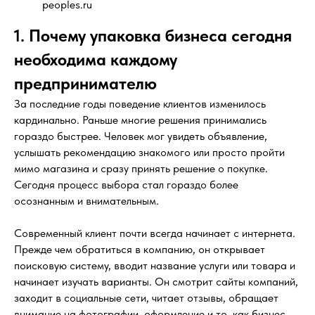
peoples.ru
1. Почему упаковка бизнеса сегодня
необходима каждому
предпринимателю
За последние годы поведение клиентов изменилось
кардинально. Раньше многие решения принимались
гораздо быстрее. Человек мог увидеть объявление,
услышать рекомендацию знакомого или просто пройти
мимо магазина и сразу принять решение о покупке.
Сегодня процесс выбора стал гораздо более
осознанным и внимательным.
Современный клиент почти всегда начинает с интернета.
Прежде чем обратиться в компанию, он открывает
поисковую систему, вводит название услуги или товара и
начинает изучать варианты. Он смотрит сайты компаний,
заходит в социальные сети, читает отзывы, обращает
внимание на фотографии, оформление и то, как бизнес