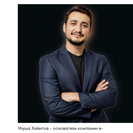
Улуша Хайитов - основатель компании e-