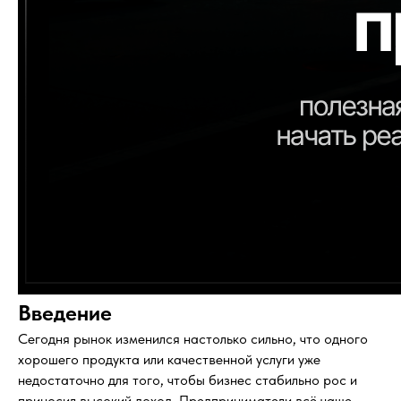
Введение
Сегодня рынок изменился настолько сильно, что одного
хорошего продукта или качественной услуги уже
недостаточно для того, чтобы бизнес стабильно рос и
приносил высокий доход. Предприниматели всё чаще