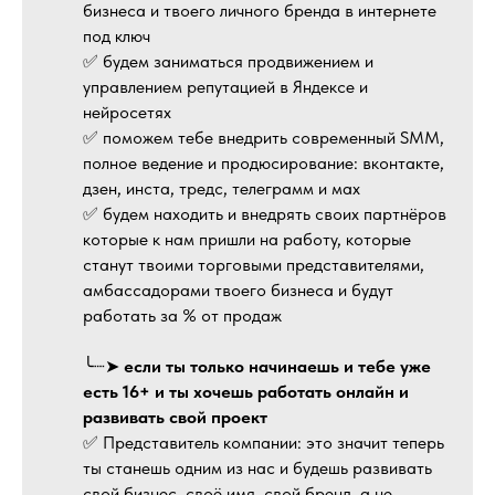
бизнеса и твоего личного бренда в интернете
под ключ
✅ будем заниматься продвижением и
управлением репутацией в Яндексе и
нейросетях
✅ поможем тебе внедрить современный SMM,
полное ведение и продюсирование: вконтакте,
дзен, инста, тредс, телеграмм и мах
✅ будем находить и внедрять своих партнёров
которые к нам пришли на работу, которые
станут твоими торговыми представителями,
амбассадорами твоего бизнеса и будут
работать за % от продаж
╰┈➤
если ты только начинаешь и тебе уже
есть 16+ и ты хочешь работать онлайн и
развивать свой проект
✅ Представитель компании: это значит теперь
ты станешь одним из нас и будешь развивать
свой бизнес, своё имя, свой бренд, а не