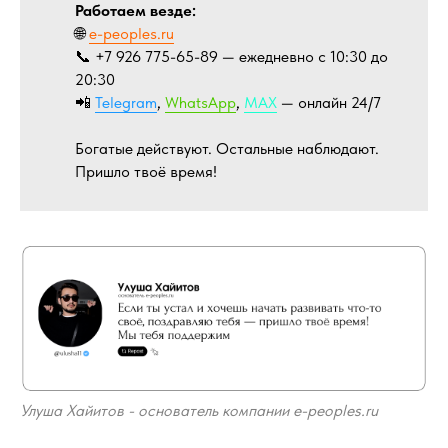
Работаем везде:
🌐
e-peoples.ru
📞 +7 926 775-65-89 — ежедневно с 10:30 до
20:30
📲
Telegram
,
WhatsApp
,
MAX
— онлайн 24/7
Богатые действуют. Остальные наблюдают.
Пришло твоё время!
Улуша Хайитов - основатель компании e-peoples.ru