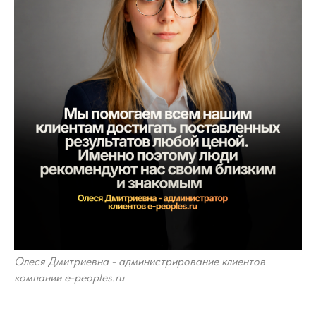
Олеся Дмитриевна - администрирование клиентов
компании e-peoples.ru