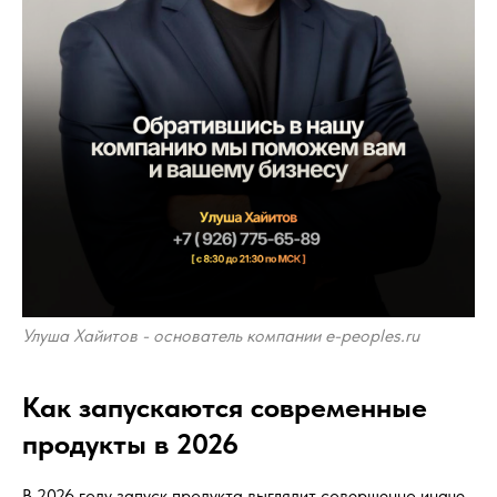
Улуша Хайитов - основатель компании e-peoples.ru
Как запускаются современные
продукты в 2026
В 2026 году запуск продукта выглядит совершенно иначе,