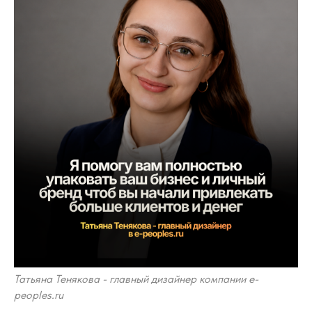
Татьяна Тенякова - главный дизайнер компании e-
peoples.ru