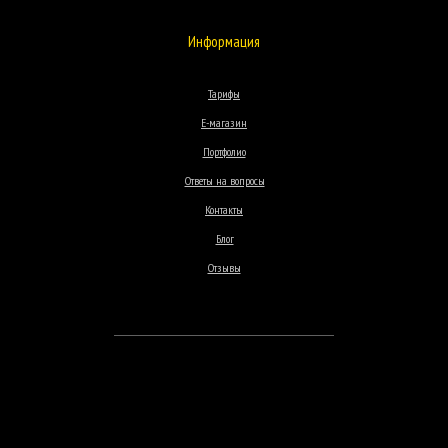
Информация
Тарифы
Е-магазин
Портфолио
Ответы на вопросы
Контакты
Блог
Отзывы