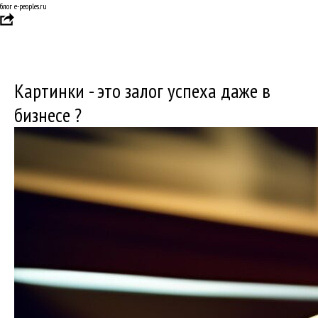
блог e-peoples.ru
Картинки - это залог успеха даже в
бизнесе ?