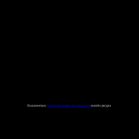
Ознакомиться с
политикой конфиденциальности
онлайн ресурса