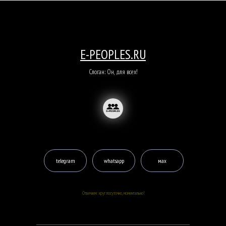
E-PEOPLES.RU
Слоган: Он, для всех!
telegram
whatsapp
мах
Отвечаем: круглосуточно, моментально!