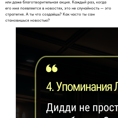
или даже благотворительная акция. Каждый раз, когда
его имя появляется в новостях, это не случайность — это
стратегия. А ты что создаёшь? Как часто ты сам
становишься новостью?