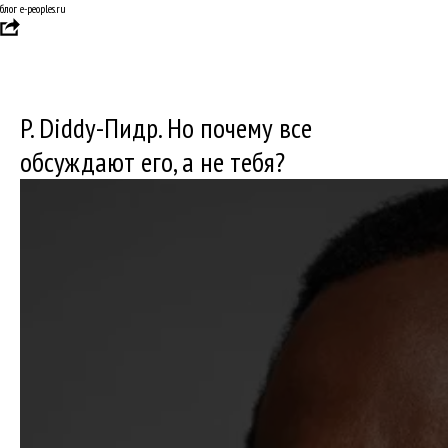
блог e-peoples.ru
P. Diddy-Пидр. Но почему все
обсуждают его, а не тебя?