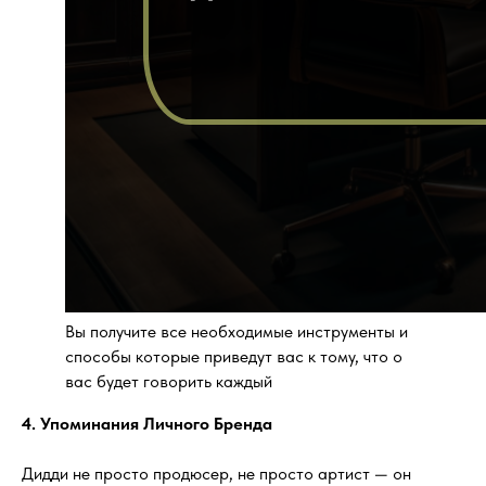
Вы получите все необходимые инструменты и
способы которые приведут вас к тому, что о
вас будет говорить каждый
4. Упоминания Личного Бренда
Дидди не просто продюсер, не просто артист — он