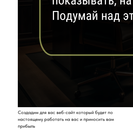
Создадим для вас веб-сайт который будет по
настоящему работать на вас и приносить вам
прибыль