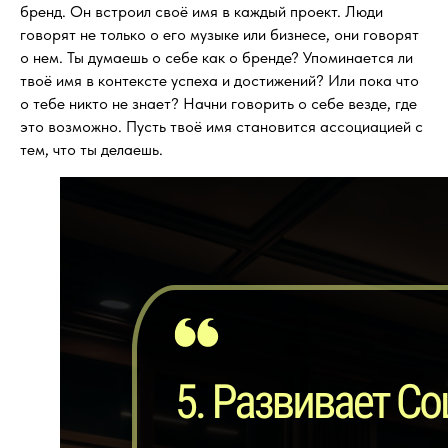
бренд. Он встроил своё имя в каждый проект. Люди
говорят не только о его музыке или бизнесе, они говорят
о нем. Ты думаешь о себе как о бренде? Упоминается ли
твоё имя в контексте успеха и достижений? Или пока что
о тебе никто не знает? Начни говорить о себе везде, где
это возможно. Пусть твоё имя становится ассоциацией с
тем, что ты делаешь.