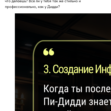
что делаешь? Всё ли у тебя так же стильно и
профессионально, как у Дидди?