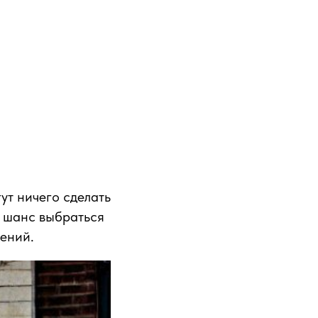
ут ничего сделать
ь шанс выбраться
жений.