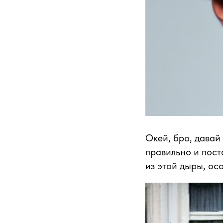
Окей, бро, давай
правильно и пост
из этой дыры, ос