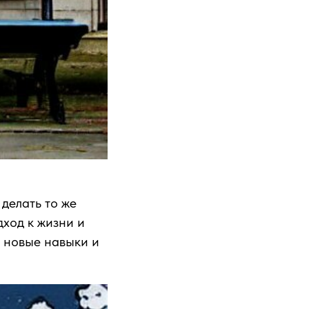
делать то же
дход к жизни и
ь новые навыки и