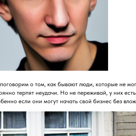
 поговорим о том, как бывают люди, которые не мог
оянно терпят неудачи. Но не переживай, у них ест
обенно если они могут начать свой бизнес без вло