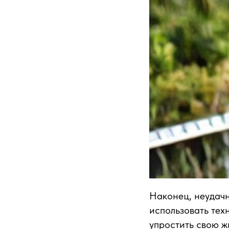
Наконец, неудачн
использовать тех
упростить свою ж