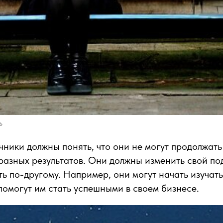
ь
чники должны понять, что они не могут продолжать 
разных результатов. Они должны изменить свой по
ть по-другому. Например, они могут начать изучат
помогут им стать успешными в своем бизнесе.