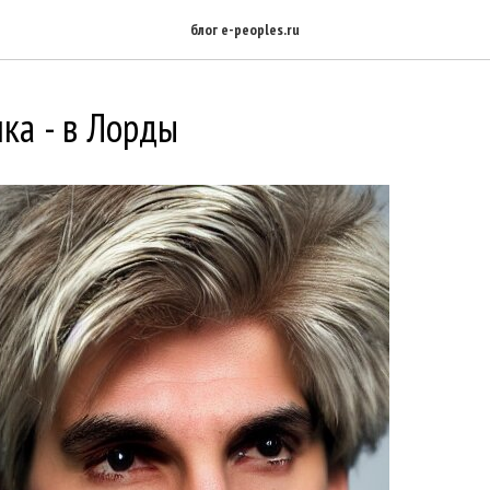
блог e-peoples.ru
ка - в Лорды