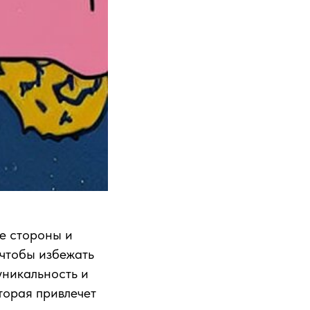
е стороны и
 чтобы избежать
уникальность и
торая привлечет