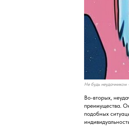
Не будь неудачником 
Во-вторых, неуда
преимущества. Он
подобных ситуаци
индивидуальность