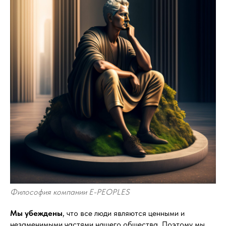
Философия компании E-PEOPLES
Мы убеждены
, что все люди являются ценными и
незаменимыми частями нашего общества. Поэтому мы