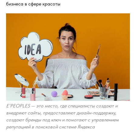
бизнеса в сфере красоты
E’PEOPLES — это место, где специалисты создают и
внедряют сайты, предоставляют дизайн-поддержку,
создают бренды под ключ и помогают с управлением
репутацией в поисковой системе Яндекса