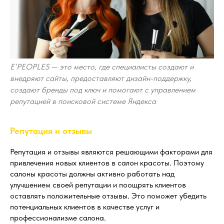
E’PEOPLES — это место, где специалисты создают и
внедряют сайты, предоставляют дизайн-поддержку,
создают бренды под ключ и помогают с управлением
репутацией в поисковой системе Яндекса
Репутация и отзывы
Репутация и отзывы являются решающими факторами для
привлечения новых клиентов в салон красоты. Поэтому
салоны красоты должны активно работать над
улучшением своей репутации и поощрять клиентов
оставлять положительные отзывы. Это поможет убедить
потенциальных клиентов в качестве услуг и
профессионализме салона.