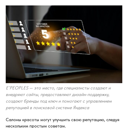
E’PEOPLES — это место, где специалисты создают и
внедряют сайты, предоставляют дизайн-поддержку,
создают бренды под ключ и помогают с управлением
репутацией в поисковой системе Яндекса
Салоны красоты могут улучшить свою репутацию, следуя
нескольким простым советам.