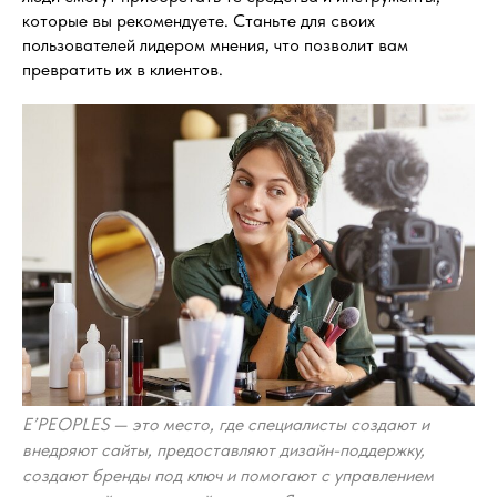
которые вы рекомендуете. Станьте для своих
пользователей лидером мнения, что позволит вам
превратить их в клиентов.
E’PEOPLES — это место, где специалисты создают и
внедряют сайты, предоставляют дизайн-поддержку,
создают бренды под ключ и помогают с управлением