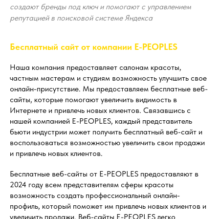
создают бренды под ключ и помогают с управлением
репутацией в поисковой системе Яндекса
Бесплатный сайт от компании E-PEOPLES
Наша компания предоставляет салонам красоты,
частным мастерам и студиям возможность улучшить свое
онлайн-присутствие. Мы предоставляем бесплатные веб-
сайты, которые помогают увеличить видимость в
Интернете и привлечь новых клиентов. Связавшись с
нашей компанией E-PEOPLES, каждый представитель
бьюти индустрии может получить бесплатный веб-сайт и
воспользоваться возможностью увеличить свои продажи
и привлечь новых клиентов.
Бесплатные веб-сайты от E-PEOPLES предоставляют в
2024 году всем представителям сферы красоты
возможность создать профессиональный онлайн-
профиль, который поможет им привлечь новых клиентов и
увеличить продажи. Веб-сайты E-PEOPLES легко