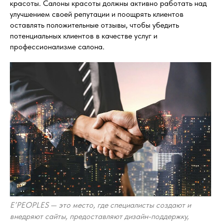
красоты. Салоны красоты должны активно работать над
улучшением своей репутации и поощрять клиентов
оставлять положительные отзывы, чтобы убедить
потенциальных клиентов в качестве услуг и
профессионализме салона.
E’PEOPLES — это место, где специалисты создают и
внедряют сайты, предоставляют дизайн-поддержку,