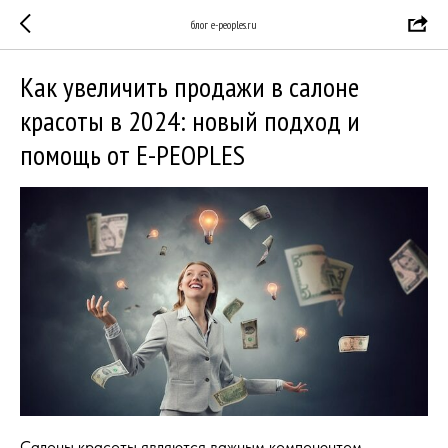
блог e-peoples.ru
Как увеличить продажи в салоне
красоты в 2024: новый подход и
помощь от E-PEOPLES
Салоны красоты являются важным компонентом